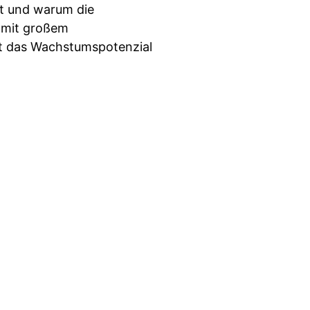
t und warum die
e mit großem
gt das Wachstumspotenzial