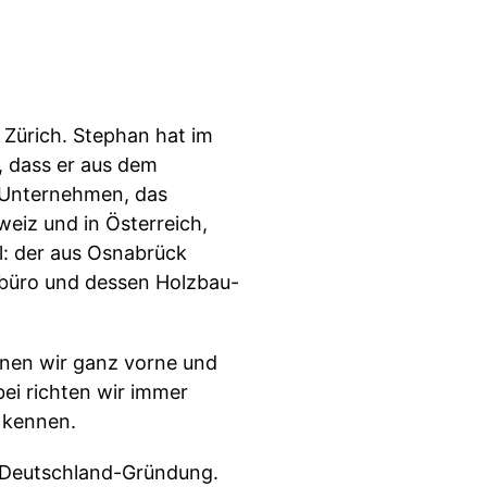
 Zürich. Stephan hat im
, dass er aus dem
s Unternehmen, das
eiz und in Österreich,
el: der aus Osnabrück
rbüro und dessen Holzbau-
nnen wir ganz vorne und
ei richten wir immer
 kennen.
e Deutschland-Gründung.