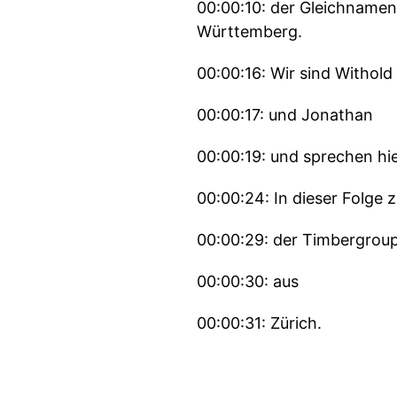
00:00:10: der Gleichnamen
Württemberg.
00:00:16: Wir sind Withold
00:00:17: und Jonathan
00:00:19: und sprechen hi
00:00:24: In dieser Folge
00:00:29: der Timbergrou
00:00:30: aus
00:00:31: Zürich.
00:00:32: Stefan hat im L
dass er aus dem Scheitern 