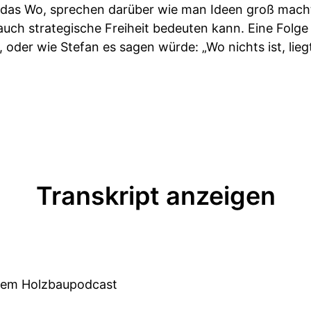
 das Wo, sprechen darüber wie man Ideen groß mach
auch strategische Freiheit bedeuten kann. Eine Folg
oder wie Stefan es sagen würde: „Wo nichts ist, lie
Transkript anzeigen
dem Holzbaupodcast