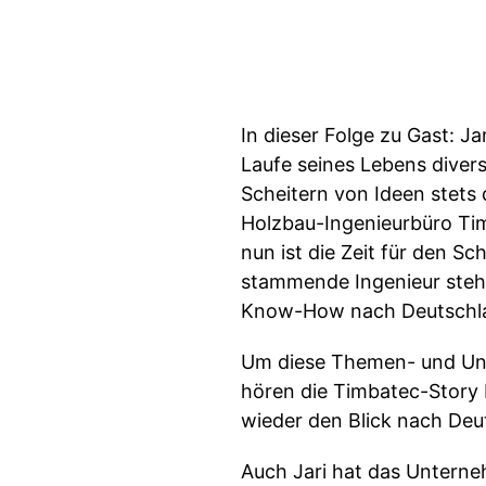
In dieser Folge zu Gast: 
Laufe seines Lebens diver
Scheitern von Ideen stets
Holzbau-Ingenieurbüro Tim
nun ist die Zeit für den S
stammende Ingenieur steht
Know-How nach Deutschla
Um diese Themen- und Unte
hören die Timbatec-Story 
wieder den Blick nach De
Auch Jari hat das Unterne