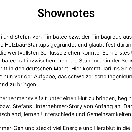
Shownotes
Jari und Stefan von Timbatec bzw. der Timbagroup aus
se Holzbau-Startups gegründet und glaubt fest daran
 die wertvollsten Schlüsse ziehen konnte. Sein erste
batec hat inzwischen mehrere Standorte in der Schw
chritt in den deutschen Markt. Hier kommt Jari ins Spi
 nun vor der Aufgabe, das schweizerische Ingenieu
nd zu bringen.
rnehmensvielfalt unter einen Hut zu bringen, begi
bzw. Stefans Unternehmer-Story von Anfang an. Dab
utschland, lernen Unterschiede und Gemeinsamkeiten
hmer-Gen und steckt viel Energie und Herzblut in di