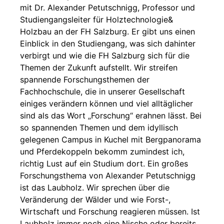
mit Dr. Alexander Petutschnigg, Professor und
Studiengangsleiter für Holztechnologie&
Holzbau an der FH Salzburg. Er gibt uns einen
Einblick in den Studiengang, was sich dahinter
verbirgt und wie die FH Salzburg sich für die
Themen der Zukunft aufstellt. Wir streifen
spannende Forschungsthemen der
Fachhochschule, die in unserer Gesellschaft
einiges verändern können und viel alltäglicher
sind als das Wort „Forschung“ erahnen lässt. Bei
so spannenden Themen und dem idyllisch
gelegenen Campus in Kuchel mit Bergpanorama
und Pferdekoppeln bekomm zumindest ich,
richtig Lust auf ein Studium dort. Ein großes
Forschungsthema von Alexander Petutschnigg
ist das Laubholz. Wir sprechen über die
Veränderung der Wälder und wie Forst-,
Wirtschaft und Forschung reagieren müssen. Ist
Laubholz immer noch eine Nische oder bereits